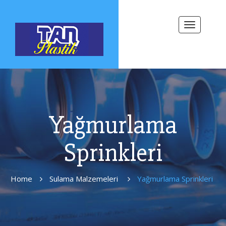
Toggle
navigation
Yağmurlama
Sprinkleri
Home
Sulama Malzemeleri
Yağmurlama Sprinkleri