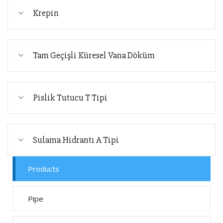
Krepin
Tam Geçişli Küresel Vana Döküm
Pislik Tutucu T Tipi
Sulama Hidrantı A Tipi
Products
Pipe