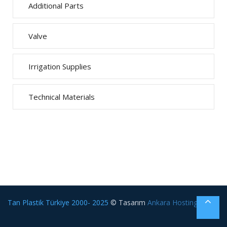
Additional Parts
Valve
Irrigation Supplies
Technical Materials
Tan Plastik Türkiye 2000- 2025
© Tasarım
Ankara Hosting