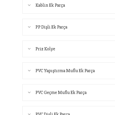
Kablin Ek Parça
PP Dişli Ek Parça
Priz Kolye
PVC Yapıştırma Muflu Ek Parça
PVC Geçme Muflu Ek Parça
PVC Dişli Ek Parça