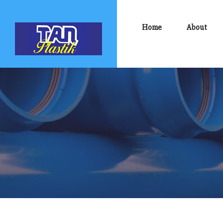
Home
About