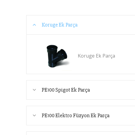
Koruge Ek Parça
Koruge Ek Parça
PE100 Spigot Ek Parça
PE100 Elektro Füzyon Ek Parça