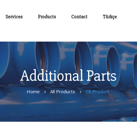
Services
Products
Contact
Türkçe
Additional Parts
Home
All Products
18 Product