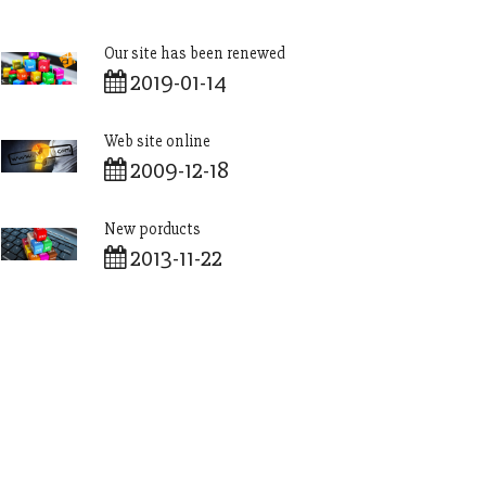
Our site has been renewed
2019-01-14
Web site online
2009-12-18
New porducts
2013-11-22