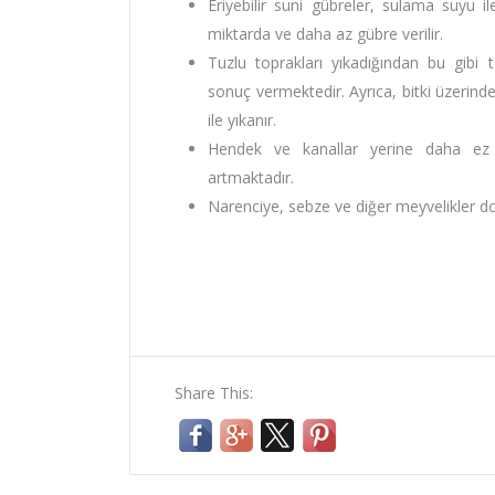
Eriyebilir suni gübreler, sulama suyu ile
miktarda ve daha az gübre verilir.
Tuzlu toprakları yıkadığından bu gibi
sonuç vermektedir. Ayrıca, bitki üzerind
ile yıkanır.
Hendek ve kanallar yerine daha ez a
artmaktadır.
Narenciye, sebze ve diğer meyvelikler do
Share This: