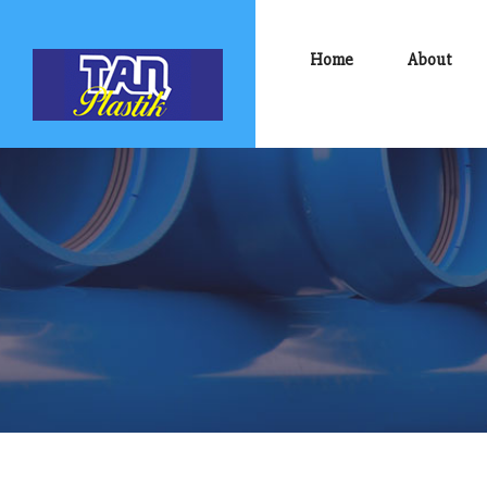
Home
About