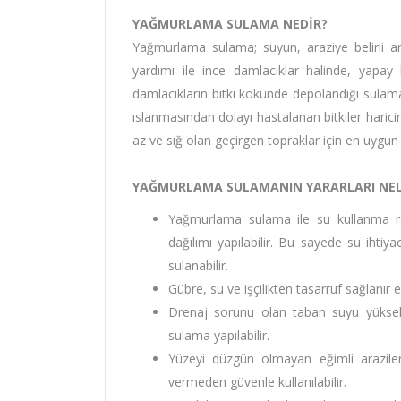
YAĞMURLAMA SULAMA NEDİR?
Yağmurlama sulama; suyun, araziye belirli ara
yardımı ile ince damlacıklar halinde, yapay
damlacıkların bitki kökünde depolandiği sulam
ıslanmasından dolayı hastalanan bitkiler harici
az ve sığ olan geçirgen topraklar için en uygu
YAĞMURLAMA SULAMANIN YARARLARI NEL
Yağmurlama sulama ile su kullanma ra
dağılımı yapılabilir. Bu sayede su ihtiya
sulanabilir.
Gübre, su ve işçilikten tasarruf sağlanır 
Drenaj sorunu olan taban suyu yüksek
sulama yapılabilir.
Yüzeyi düzgün olmayan eğimli arazile
vermeden güvenle kullanılabilir.