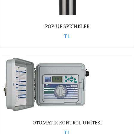
POP-UP SPRINKLER
TL
OTOMATIK KONTROL ÜNITESI
TL